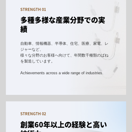
STRENGTH 01
多種多様な産業分野での実
績
自動車、情報機器、半導体、住宅、医療、家電、レ
ジャーなど、

様々な分野のお客様へ向けて、年間数千種類のばね
を製造しています。

Achievements across a wide range of industries.
STRENGTH 02
創業60年以上の経験と高い