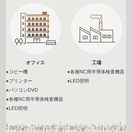
オフィス
工場
●
コピー機
●
各種NC用半導体検査機器
●
プリンター
●
LED照明
●
パソコンDVD
●
各種NC用半導体
検査
機器
●
LED照明