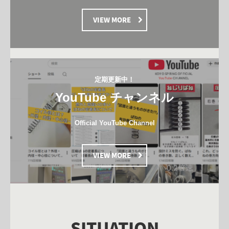
VIEW MORE
定期更新中！
YouTube チャンネル
Official YouTube Channel
VIEW MORE
SITUATION