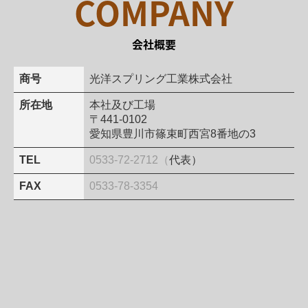
COMPANY
会社概要
商号
光洋スプリング工業株式会社
所在地
本社及び工場
〒441-0102
愛知県豊川市篠束町西宮8番地の3
TEL
0533-72-2712（
代表）
FAX
0533-78-3354