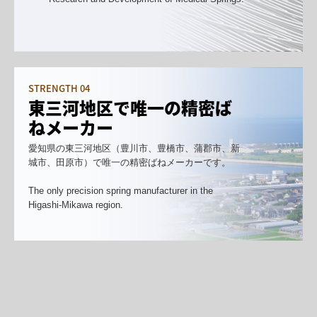
STRENGTH 04
東三河地区で唯一の精密ば
ねメーカー
愛知県の東三河地区（豊川市、豊橋市、蒲郡市、新
城市、田原市）で唯一の精密ばねメーカーです。

The only precision spring manufacturer in the 
Higashi-Mikawa region.
