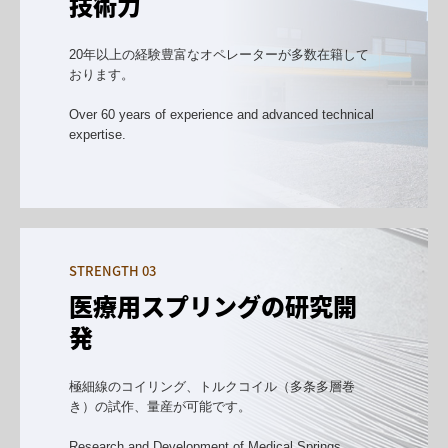
技術力
20年以上の経験豊富なオペレーターが多数在籍して
おります。

Over 60 years of experience and advanced technical 
expertise.
STRENGTH 03
医療用スプリングの研究開
発
極細線のコイリング、トルクコイル（多条多層巻
き）の試作、量産が可能です。

Research and Development of Medical Springs.