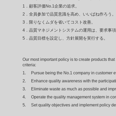
1
．
顧客評価No.1企業の追求。
2
．
全員参加で品質意識を高め、いいばね作ろう。
3．限りなくムダを省いてコスト改善。
4．品質マネジメントシステムの運用は、要求事
5．品質目標を設定し、方針展開を実行する。
Our most important policy is to create products that
criteria:
1.
Pursue being the No.1 company in customer e
2.
Enhance quality awareness with the participat
3.
Eliminate waste as much as possible and impr
4.
Operate the quality management system in com
5.
Set quality objectives and implement policy d