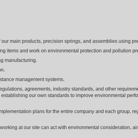
our main products, precision springs, and assemblies using pre
lowing items and work on environmental protection and pollution pr
g manufacturing.
on.
bstance management systems.
lations, agreements, industry standards, and other requirement
stablishing our own standards to improve environmental perf
plementation plans for the entire company and each group, reg
rking at our site can act with environmental consideration, ai