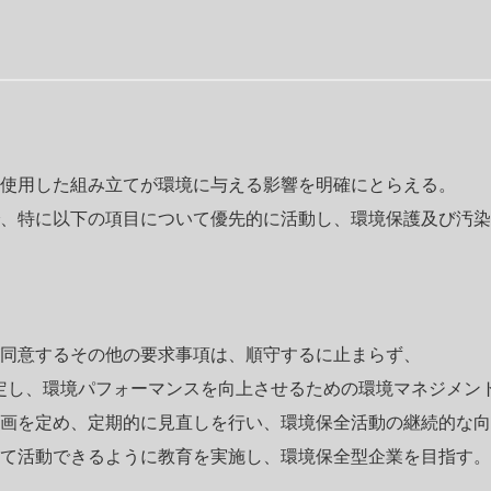
を使用した組み立てが環境に与える影響を明確にとらえる。
、特に以下の項目について優先的に活動し、環境保護
及び汚染
同意するその他の要求事項は、順守するに止まらず、
定し、環境パフォーマンスを向上させるための
環境マネジメン
画を定め、定期的に見直しを行い、環境保全活動の
継続的な向
て活動できるように教育を実施し、環境保全型企業を
目指す。