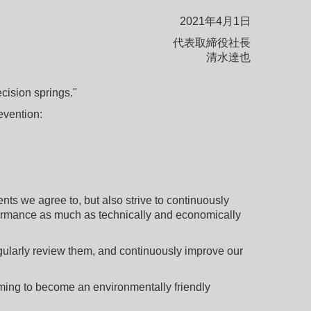
2021年4月1日
代表取締役社長
清水達也
cision springs."
evention:
s we agree to, but also strive to continuously
ormance as much as technically and economically
ularly review them, and continuously improve our
ming to become an environmentally friendly