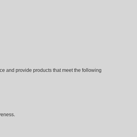
duce and provide products that meet the following
veness.