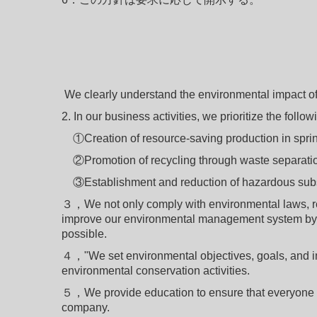
We clearly understand the environmental impact of 
2. In our business activities, we prioritize the fol
①Creation of resource-saving production in sprin
②Promotion of recycling through waste separati
③Establishment and reduction of hazardous su
３，We not only comply with environmental laws, regu
improve our environmental management system by e
possible.
４，"We set environmental objectives, goals, and im
environmental conservation activities.
５，We provide education to ensure that everyone wo
company.