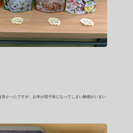
味は良かったですが、お米が団子状になってしまい触感がいまい