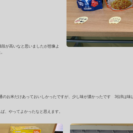
と値段が高いなと思いましたが想像よ
た。
普通のお米だけあっておいしかったですが、少し味が濃かったです 3位Bは
れば、やってよかったなと思えます。