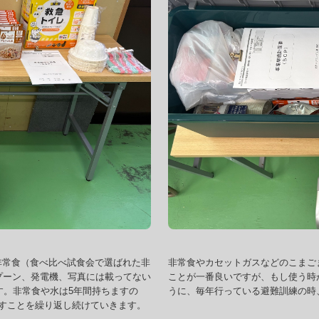
非常食（食べ比べ試食会で選ばれた非
非常食やカセットガスなどのこまご
プーン、発電機、写真には載ってない
ことが一番良いですが、もし使う時
す。非常食や水は5年間持ちますの
うに、毎年行っている避難訓練の時
すことを繰り返し続けていきます。