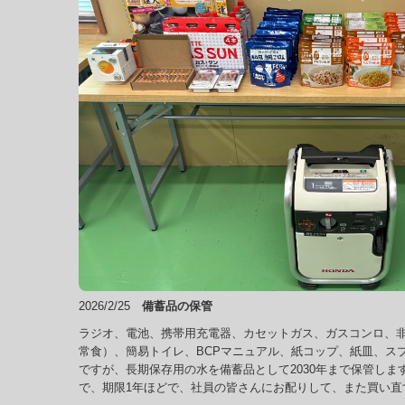
2026/2/25
備蓄品の保管
ラジオ、電池、携帯用充電器、カセットガス、ガスコンロ、
常食）、簡易トイレ、BCPマニュアル、紙コップ、紙皿、ス
ですが、長期保存用の水を備蓄品として2030年まで保管しま
で、期限1年ほどで、社員の皆さんにお配りして、また買い直